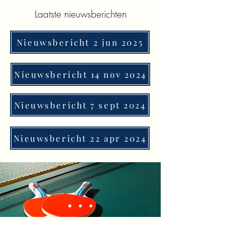
Laatste nieuwsberichten
Nieuwsbericht 2 jun 2025
Nieuwsbericht 14 nov 2024
Nieuwsbericht 7 sept 2024
Nieuwsbericht 22 apr 2024