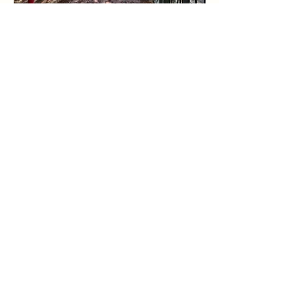
Bilderdijklaan 2b
2985 XB