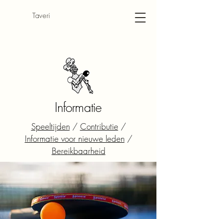
​Taveri
Informatie
Speeltijden
/
Contributie
/
Informatie voor nieuwe leden
/
Bereikbaarheid